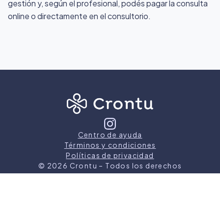
gestión y, según el profesional, podés pagar la consulta
online o directamente en el consultorio.
Centro de ayuda
Términos y condiciones
Políticas de privacidad
©
2026
Crontu – Todos los derechos
reservados
Crontu pertenece a
Grupo Cormos