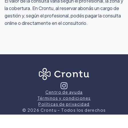
El valor de la consulta varía según el profesional, la zona y
la cobertura. En Crontu, al reservar abonás un cargo de
gestión y, según el profesional, podés pagar la consulta
online o directamente en el consultorio.
Centro de ayuda
Términos y condiciones
Políticas de privacidad
©
2026
Crontu – Todos los derechos
reservados
Crontu pertenece a
Grupo Cormos