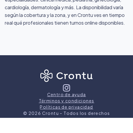
cardiología, dermatología y más. La disponibilidad varía
según la cobertura y la zona, y en Crontu ves en tiempo
real qué profesionales tienen turnos online disponibles.
Centro de ayuda
Términos y condiciones
Políticas de privacidad
©
2026
Crontu – Todos los derechos
reservados
Crontu pertenece a
Grupo Cormos