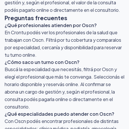
gestión y, según el profesional, el valor de la consulta
podés pagarlo online o directamente en el consultorio.
Preguntas frecuentes
¿Qué profesionales atienden por Oscn?
En Crontu podés ver los profesionales de la salud que
trabajan con Oscn. Filtrá por tu cobertura y comparalos
por especialidad, cercanía y disponibilidad para reservar
tu turno online.
¿Cómo saco un turno con Oscn?
Buscá la especialidad que necesitás, filtrá por Oscn y
elegí el profesional que más te convenga. Seleccionás el
horario disponible y reservás online. Al confirmar se
abona un cargo de gestión y, según el profesional, la
consulta podés pagarla online o directamente en el
consultorio.
¿Qué especialidades puedo atender con Oscn?
Con Oscn podés encontrar profesionales de distintas
especialidades: clínica médica, pediatría, ginecología,