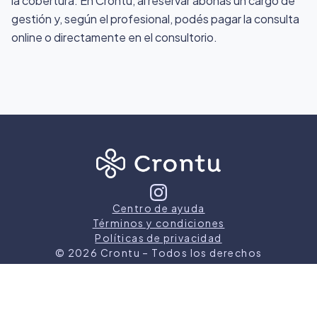
la cobertura. En Crontu, al reservar abonás un cargo de
gestión y, según el profesional, podés pagar la consulta
online o directamente en el consultorio.
Centro de ayuda
Términos y condiciones
Políticas de privacidad
©
2026
Crontu – Todos los derechos
reservados
Crontu pertenece a
Grupo Cormos