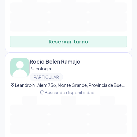
Reservar turno
Rocio Belen Ramajo
Psicología
PARTICULAR
location_on
Leandro N. Alem 756, Monte Grande, Provincia de Buenos Aires, Argentina, Monte Grande
progress_activity
Buscando disponibilidad…