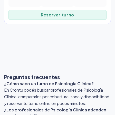
Reservar turno
Preguntas frecuentes
¿Cómo saco un turno de Psicología Clínica?
En Crontu podés buscar profesionales de Psicología
Clínica, compararlos por cobertura, zona y disponibilidad,
y reservar tu turno online en pocos minutos.
¿Los profesionales de Psicología Clínica atienden