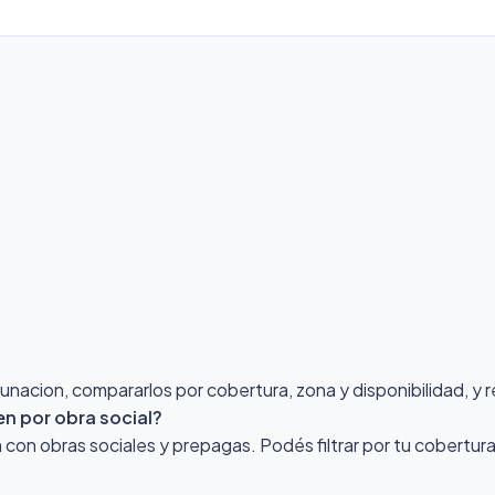
acion, compararlos por cobertura, zona y disponibilidad, y r
n por obra social?
on obras sociales y prepagas. Podés filtrar por tu cobertura